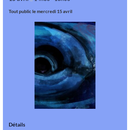
Tout public le mercredi 15 avril
Détails