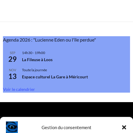
Agenda 2026 : "Lucienne Eden ou l'île perdue"
14h30
-
19h00
SEP
29
La Fileuse à Loos
Toute la journée
NOV
13
Espace culturel La Gare à Méricourt
Voir le calendrier
Gestion du consentement