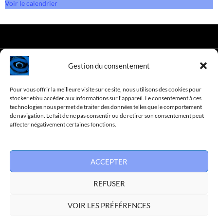
Voir le calendrier
Gestion du consentement
COMPAGNIE HAUTBLIQUE, 2025
Pour vous offrir la meilleure visite sur ce site, nous utilisons des cookies pour
stocker et/ou accéder aux informations sur l'appareil. Le consentement à ces
Mentions légales
technologies nous permet de traiter des données telles que le comportement
de navigation. Le fait de ne pas consentir ou de retirer son consentement peut
Flux RSS des publications
affecter négativement certaines fonctions.
Suivez la Compagnie Hautblique sur :
ACCEPTER
REFUSER
Facebook
VOIR LES PRÉFÉRENCES