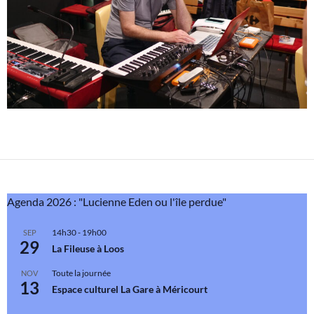
Agenda 2026 : "Lucienne Eden ou l'île perdue"
14h30
-
19h00
SEP
29
La Fileuse à Loos
Toute la journée
NOV
13
Espace culturel La Gare à Méricourt